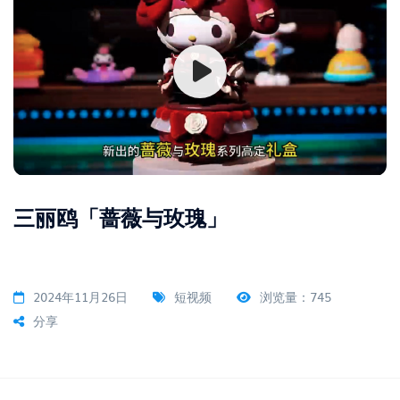
三丽鸥「蔷薇与玫瑰」
2024年11月26日
短视频
浏览量：745
分享