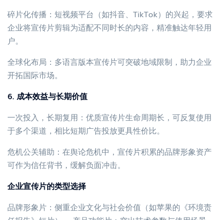
碎片化传播：短视频平台（如抖音、TikTok）的兴起，要求
企业将宣传片剪辑为适配不同时长的内容，精准触达年轻用
户。
全球化布局：多语言版本宣传片可突破地域限制，助力企业
开拓国际市场。
6. 成本效益与长期价值
一次投入，长期复用：优质宣传片生命周期长，可反复使用
于多个渠道，相比短期广告投放更具性价比。
危机公关辅助：在舆论危机中，宣传片积累的品牌形象资产
可作为信任背书，缓解负面冲击。
企业宣传片的类型选择
品牌形象片：侧重企业文化与社会价值（如苹果的《环境责
任报告》短片）。 产品功能片：突出技术参数与使用场景